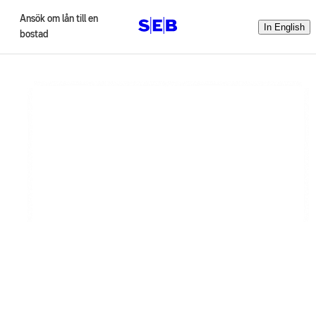
Ansök om lån till en
In English
bostad