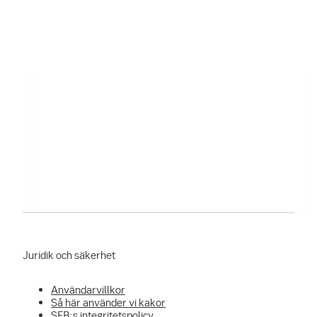
Juridik och säkerhet
Användarvillkor
Så här använder vi kakor
SEB:s integritetspolicy