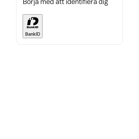
Börja med att identifiera dig
BankID