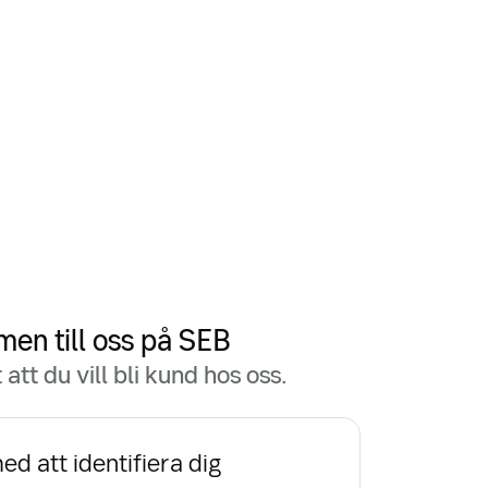
en till oss på SEB
 att du vill bli kund hos oss.
ed att identifiera dig