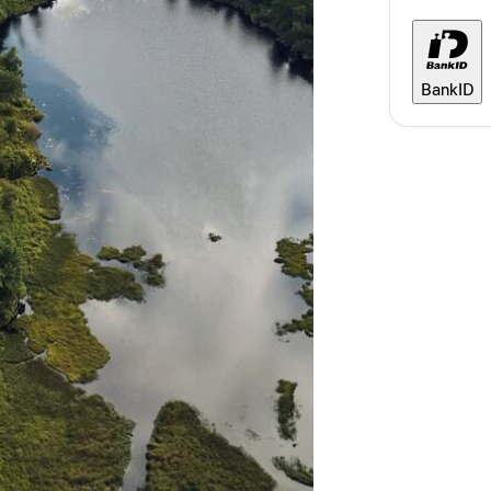
BankID