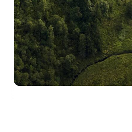
Juridik och säkerhet
Teknisk support